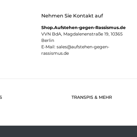
Nehmen Sie Kontakt auf
Shop.Aufstehen-gegen-Rassismus.de
VVN BdA, Magdalenenstraße 19, 10365
Berlin
E-Mail: sales@aufstehen-gegen-
rassismus.de
S
TRANSPIS & MEHR