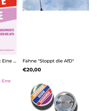
Flyer "Antifeminismus: Eine rechte Strategie"
Fahne "Stoppt die AfD"
€20,00