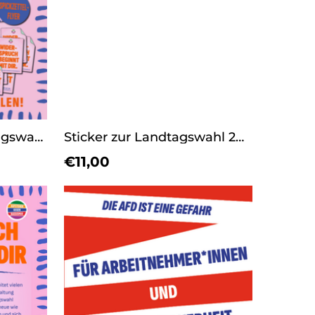
Aktionspaket - Landtagswahl 26 (LSA oder MV)
Sticker zur Landtagswahl 2026
€11,00