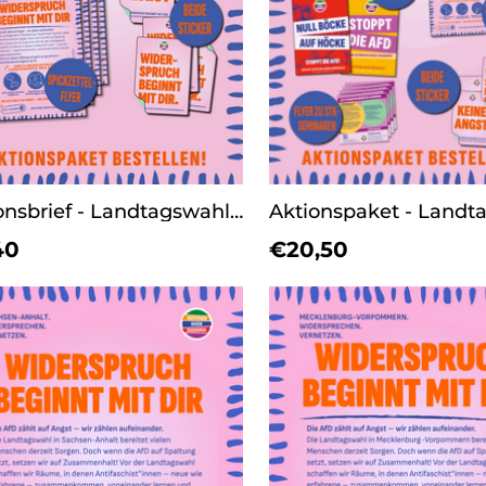
Aktionsbrief - Landtagswahl 26 (LSA oder MV)
40
€20,50