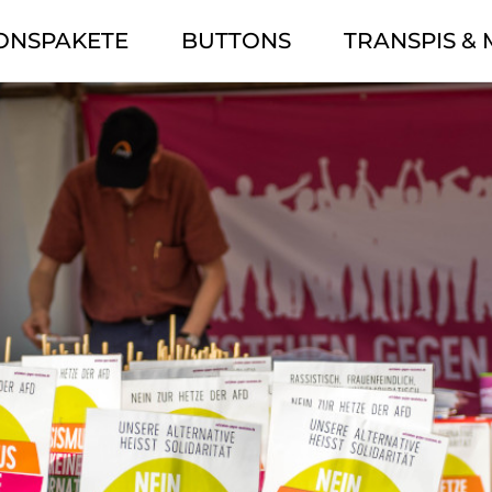
ONSPAKETE
BUTTONS
TRANSPIS &