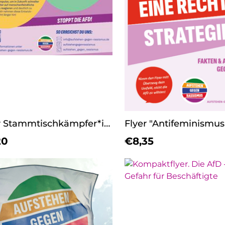
Flyer Stammtischkämpfer*innen-Seminare
20
€8,35